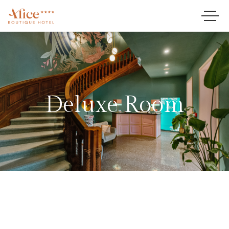
Deluxe Room