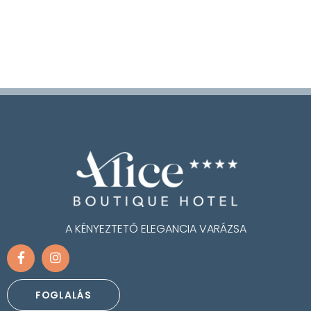
A KÉNYEZTETŐ ELEGANCIA VARÁZSA
FOGLALÁS