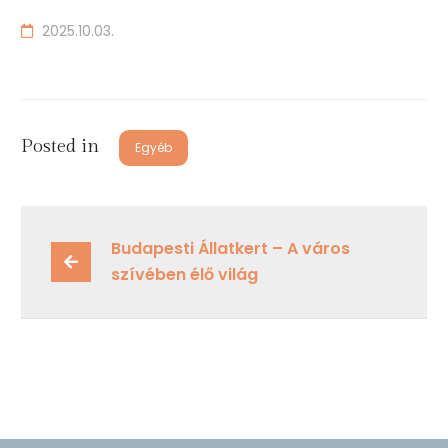
2025.10.03.
Posted in
Egyéb
Budapesti Állatkert – A város 
szívében élő világ