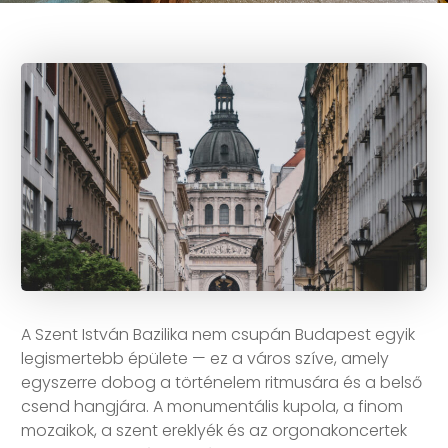
A Szent István Bazilika nem csupán Budapest egyik
legismertebb épülete — ez a város szíve, amely
egyszerre dobog a történelem ritmusára és a belső
csend hangjára. A monumentális kupola, a finom
mozaikok, a szent ereklyék és az orgonakoncertek