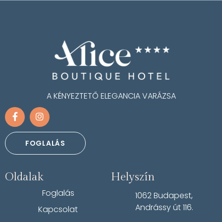
A KÉNYEZTETŐ ELEGANCIA VARÁZSA
FOGLALÁS
Oldalak
Helyszín
Foglalás
1062 Budapest,
Andrássy út 116.
Kapcsolat